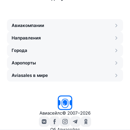
Авиакомпании
Направления
Города
Аэропорты
Aviasales в мире
Авиасейлс
©
2007–2026
Об Авиасейлс