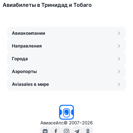
Авиабилеты в Тринидад и Тобаго
Авиакомпании
Направления
Города
Аэропорты
Aviasales в мире
Авиасейлс
©
2007–2026