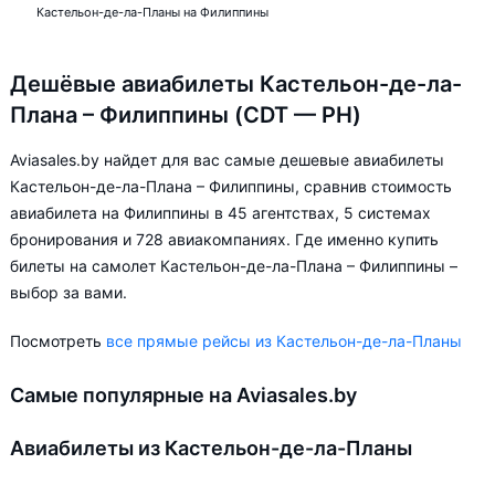
Кастельон-де-ла-Планы на Филиппины
Дешёвые авиабилеты Кастельон-де-ла-
Плана – Филиппины (CDT — PH)
Aviasales.by найдет для вас самые дешевые авиабилеты
Кастельон-де-ла-Плана – Филиппины, сравнив стоимость
авиабилета на Филиппины в 45 агентствах, 5 системах
бронирования и 728 авиакомпаниях. Где именно купить
билеты на самолет Кастельон-де-ла-Плана – Филиппины –
выбор за вами.
Посмотреть
все прямые рейсы из Кастельон-де-ла-Планы
Самые популярные на Aviasales.by
Авиабилеты из Кастельон-де-ла-Планы