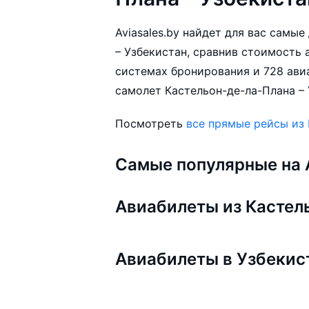
Aviasales.by найдет для вас самы
– Узбекистан, сравнив стоимость а
системах бронирования и 728 ави
самолет Кастельон-де-ла-Плана – 
Посмотреть
все прямые рейсы из
Самые популярные на A
Авиабилеты из Кастел
Авиабилеты в Узбекис