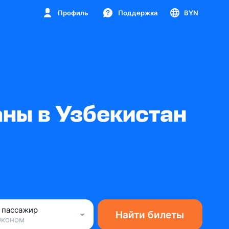
Профиль
Поддержка
BYN
ны в Узбекистан
1 пассажир
Найти билеты
Эконом