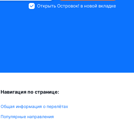
Открыть Островок! в новой вкладке
Навигация по странице:
Общая информация о перелётах
Популярные направления