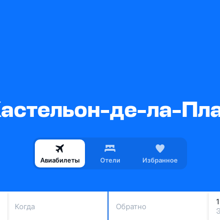
Кастельон-де-ла-Пла
Авиабилеты
Отели
Избранное
Когда
Обратно