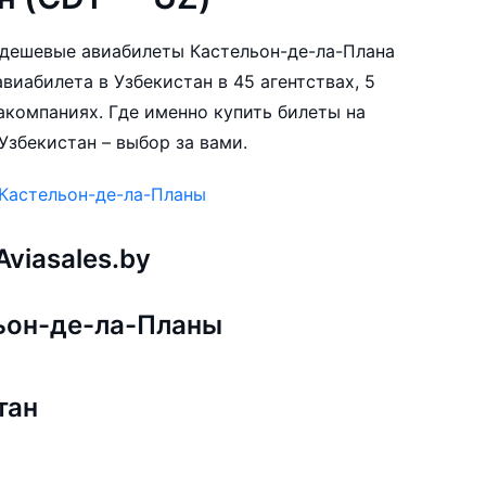
е дешевые авиабилеты Кастельон-де-ла-Плана
виабилета в Узбекистан в 45 агентствах, 5
акомпаниях. Где именно купить билеты на
Узбекистан – выбор за вами.
 Кастельон-де-ла-Планы
viasales.by
ьон-де-ла-Планы
тан