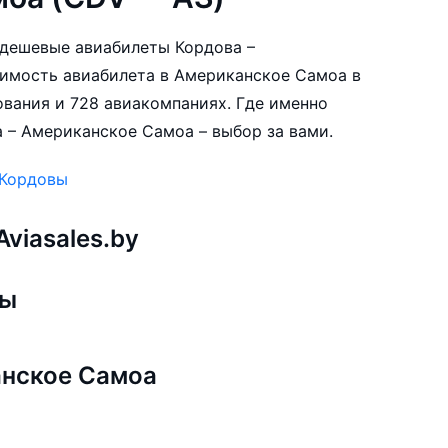
е дешевые авиабилеты Кордова –
имость авиабилета в Американское Самоа в
ования и 728 авиакомпаниях. Где именно
 – Американское Самоа – выбор за вами.
 Кордовы
viasales.by
вы
анское Самоа