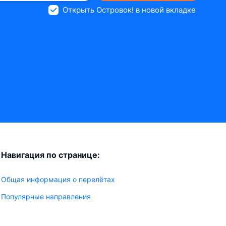
Открыть Островок! в новой вкладке
Навигация по странице:
Общая информация о перелётах
Популярные направления