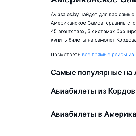
Aviasales.by найдет для вас самы
Американское Самоа, сравнив сто
45 агентствах, 5 системах бронир
купить билеты на самолет Кордова
Посмотреть
все прямые рейсы из
Самые популярные на A
Авиабилеты из Кордо
Авиабилеты в Америк