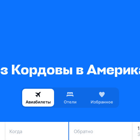
з Кордовы в Амери
Авиабилеты
Отели
Избранное
Когда
Обратно