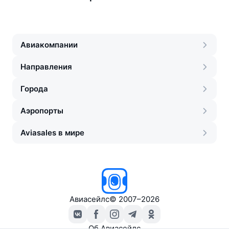
Авиакомпании
Направления
Города
Аэропорты
Aviasales в мире
Авиасейлс
©
2007–2026
Об Авиасейлс