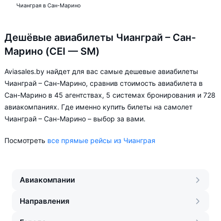
Чианграя в Сан-Марино
Дешёвые авиабилеты Чианграй – Сан-
Марино (CEI — SM)
Aviasales.by найдет для вас самые дешевые авиабилеты
Чианграй – Сан-Марино, сравнив стоимость авиабилета в
Сан-Марино в 45 агентствах, 5 системах бронирования и 728
авиакомпаниях. Где именно купить билеты на самолет
Чианграй – Сан-Марино – выбор за вами.
Посмотреть
все прямые рейсы из Чианграя
Авиакомпании
Направления