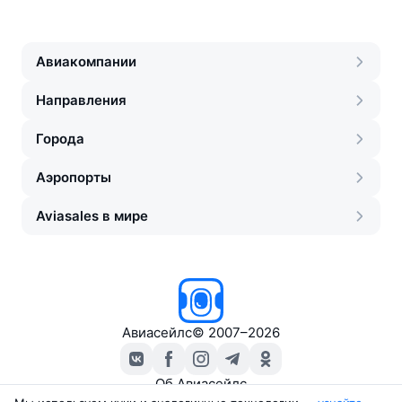
Авиакомпании
Направления
Города
Аэропорты
Aviasales в мире
Авиасейлс
©
2007–2026
Об Авиасейлс
Пресс‑центр