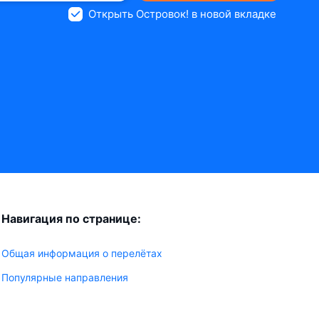
Открыть Островок! в новой вкладке
Навигация по странице:
Общая информация о перелётах
Популярные направления