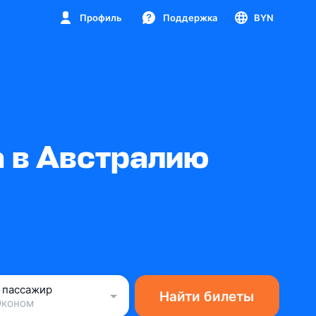
Профиль
Поддержка
BYN
 в Австралию
1 пассажир
Найти билеты
Эконом