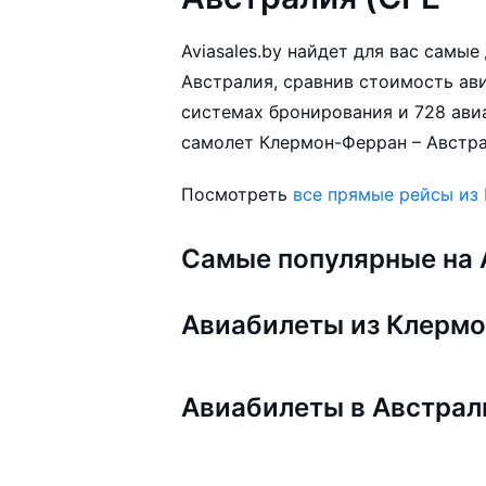
Aviasales.by найдет для вас самы
Австралия, сравнив стоимость ави
системах бронирования и 728 ави
самолет Клермон-Ферран – Австра
Посмотреть
все прямые рейсы из
Самые популярные на A
Авиабилеты из Клерм
Авиабилеты в Австра