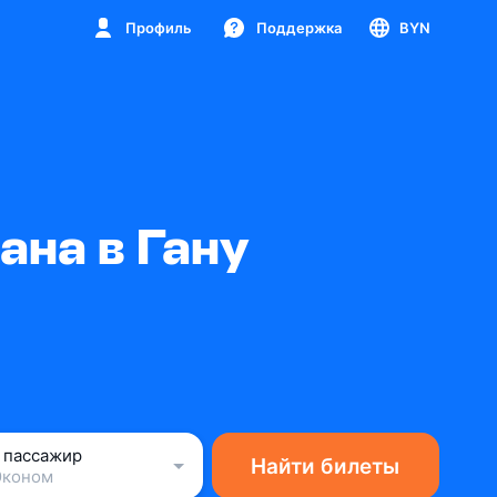
Профиль
Поддержка
BYN
ана в Гану
1 пассажир
Найти билеты
Эконом