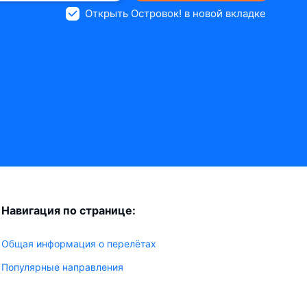
Открыть Островок! в новой вкладке
Навигация по странице:
Общая информация о перелётах
Популярные направления