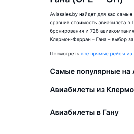
Aviasales.by найдет для вас самы
сравнив стоимость авиабилета в Г
бронирования и 728 авиакомпания
Клермон-Ферран – Гана – выбор за
Посмотреть
все прямые рейсы из
Самые популярные на A
Авиабилеты из Клерм
Авиабилеты в Гану