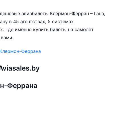
е дешевые авиабилеты Клермон-Ферран – Гана,
ану в 45 агентствах, 5 системах
х. Где именно купить билеты на самолет
 вами.
 Клермон-Феррана
viasales.by
он-Феррана