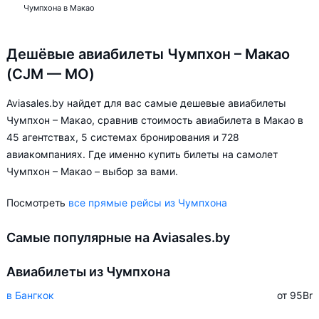
Чумпхона в Макао
Дешёвые авиабилеты Чумпхон – Макао
(CJM — MO)
Aviasales.by найдет для вас самые дешевые авиабилеты
Чумпхон – Макао, сравнив стоимость авиабилета в Макао в
45 агентствах, 5 системах бронирования и 728
авиакомпаниях. Где именно купить билеты на самолет
Чумпхон – Макао – выбор за вами.
Посмотреть
все прямые рейсы из Чумпхона
Самые популярные на Aviasales.by
Авиабилеты из Чумпхона
в Бангкок
от 95
Br