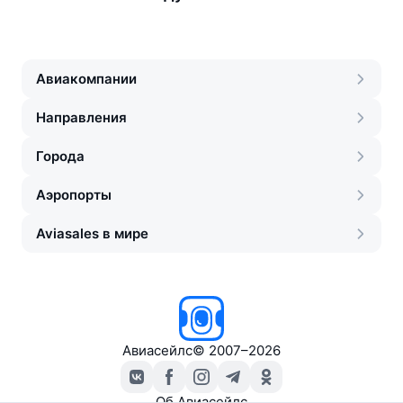
Авиакомпании
Направления
Города
Аэропорты
Aviasales в мире
Авиасейлс
©
2007–2026
Об Авиасейлс