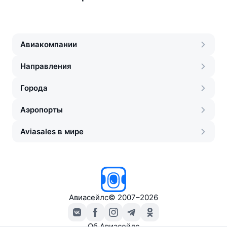
Авиакомпании
Направления
Города
Аэропорты
Aviasales в мире
Авиасейлс
©
2007–2026
Об Авиасейлс