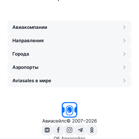
Авиакомпании
Направления
Города
Аэропорты
Aviasales в мире
Авиасейлс
©
2007–2026
Об Авиасейлс