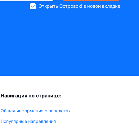
Открыть Островок! в новой вкладке
Навигация по странице:
Общая информация о перелётах
Популярные направления