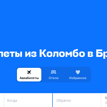
леты из Коломбо в Б
Авиабилеты
Отели
Избранное
Когда
Обратно