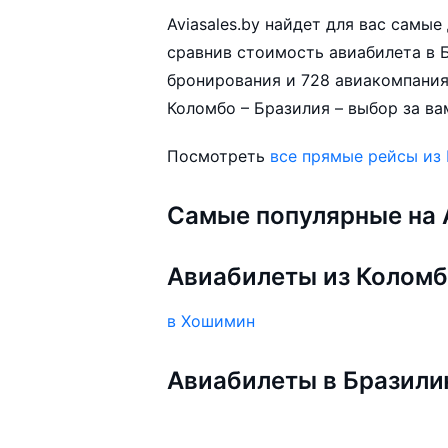
Aviasales.by найдет для вас самы
сравнив стоимость авиабилета в Б
бронирования и 728 авиакомпания
Коломбо – Бразилия – выбор за ва
Посмотреть
все прямые рейсы из
Самые популярные на A
Авиабилеты из Колом
в Хошимин
Авиабилеты в Бразил