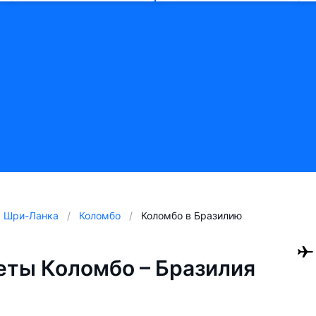
Шри-Ланка
Коломбо
Коломбо в Бразилию
ты Коломбо – Бразилия