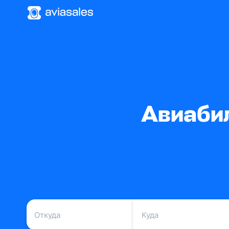
Авиаби