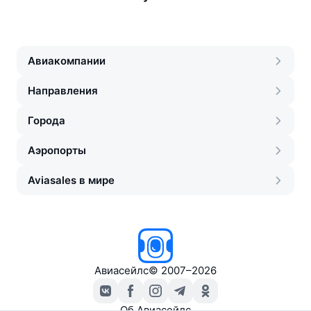
Авиакомпании
Направления
Города
Аэропорты
Aviasales в мире
Авиасейлс
©
2007–2026
Об Авиасейлс