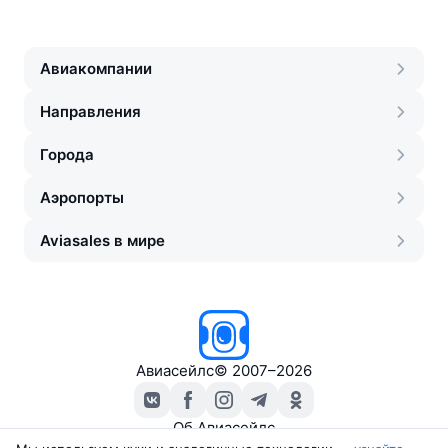
Авиакомпании
Направления
Города
Аэропорты
Aviasales в мире
Авиасейлс
©
2007–2026
Об Авиасейлс
Пресс‑центр