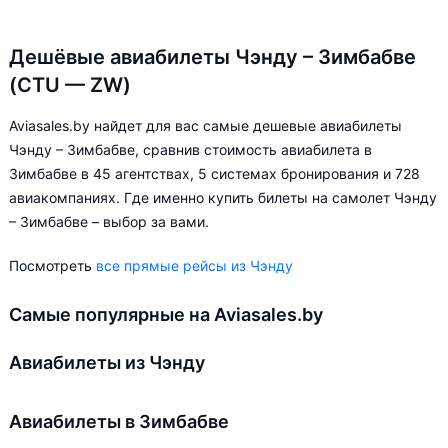
Дешёвые авиабилеты Чэнду – Зимбабве
(CTU — ZW)
Aviasales.by найдет для вас самые дешевые авиабилеты
Чэнду – Зимбабве, сравнив стоимость авиабилета в
Зимбабве в 45 агентствах, 5 системах бронирования и 728
авиакомпаниях. Где именно купить билеты на самолет Чэнду
– Зимбабве – выбор за вами.
Посмотреть
все прямые рейсы из Чэнду
Самые популярные на Aviasales.by
Авиабилеты из Чэнду
Авиабилеты в Зимбабве