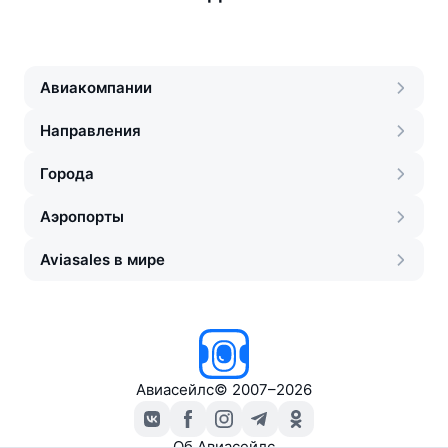
Авиакомпании
Направления
Города
Аэропорты
Aviasales в мире
Авиасейлс
©
2007–2026
Об Авиасейлс