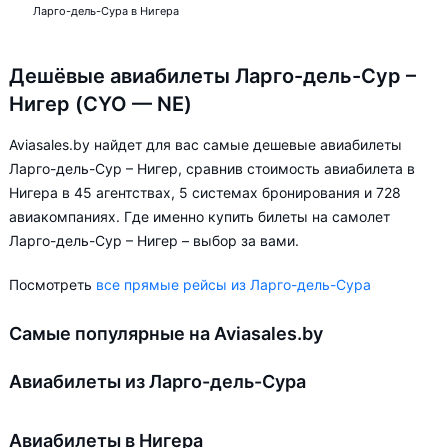
Ларго-дель-Сура в Нигера
Дешёвые авиабилеты Ларго-дель-Сур –
Нигер (CYO — NE)
Aviasales.by найдет для вас самые дешевые авиабилеты
Ларго-дель-Сур – Нигер, сравнив стоимость авиабилета в
Нигера в 45 агентствах, 5 системах бронирования и 728
авиакомпаниях. Где именно купить билеты на самолет
Ларго-дель-Сур – Нигер – выбор за вами.
Посмотреть
все прямые рейсы из Ларго-дель-Сура
Самые популярные на Aviasales.by
Авиабилеты из Ларго-дель-Сура
Авиабилеты в Нигера