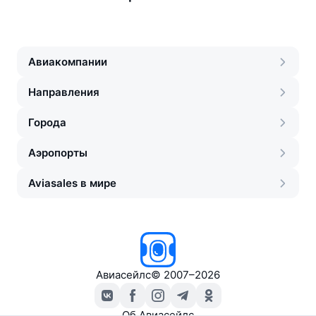
Авиакомпании
Направления
Города
Аэропорты
Aviasales в мире
Авиасейлс
©
2007–2026
Об Авиасейлс