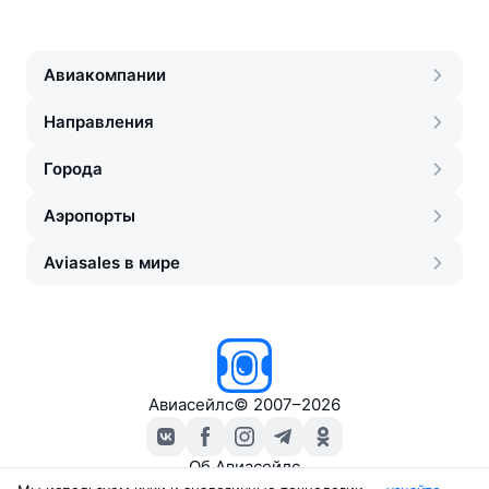
Авиакомпании
Направления
Города
Аэропорты
Aviasales в мире
Авиасейлс
©
2007–2026
Об Авиасейлс
Пресс‑центр