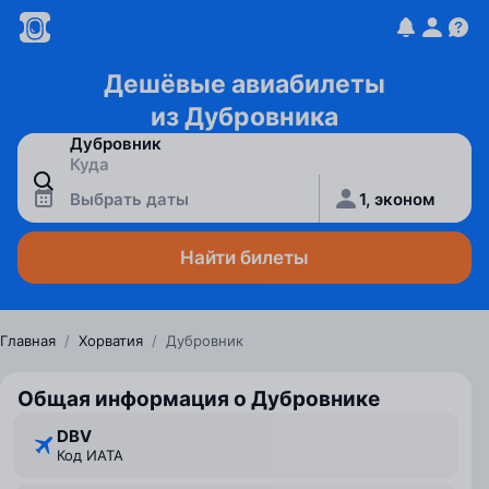
Дешёвые авиабилеты
из Дубровника
Выбрать даты
1, эконом
Найти билеты
Главная
/
Хорватия
/
Дубровник
Общая информация о Дубровнике
DBV
Код ИАТА