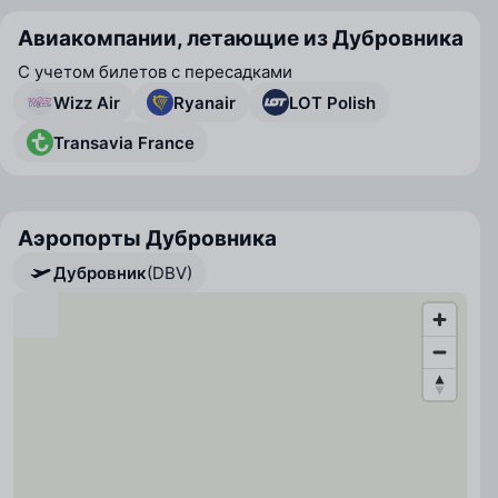
Авиакомпании, летающие из Дубровника
С учетом билетов с пересадками
Wizz Air
Ryanair
LOT Polish
Transavia France
Аэропорты Дубровника
Дубровник
(DBV)