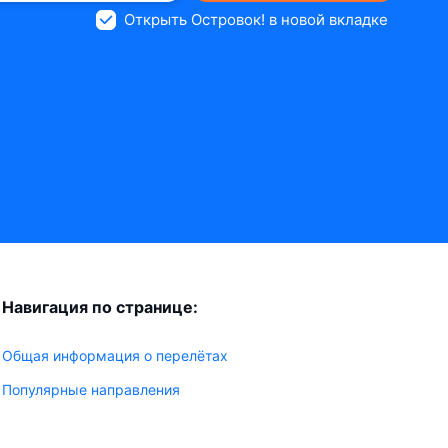
Открыть Островок! в новой вкладке
Навигация по странице:
Общая информация о перелётах
Популярные направления