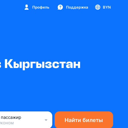
Профиль
Поддержка
BYN
в Кыргызстан
1 пассажир
Найти билеты
Эконом