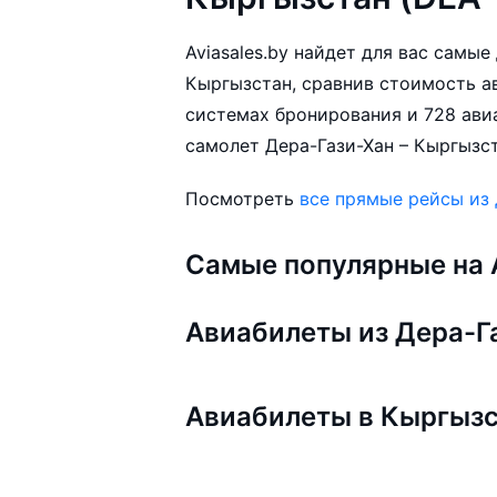
Aviasales.by найдет для вас самы
Кыргызстан, сравнив стоимость ав
системах бронирования и 728 ави
самолет Дера-Гази-Хан – Кыргызст
Посмотреть
все прямые рейсы из 
Самые популярные на A
Авиабилеты из Дера-Г
Авиабилеты в Кыргыз