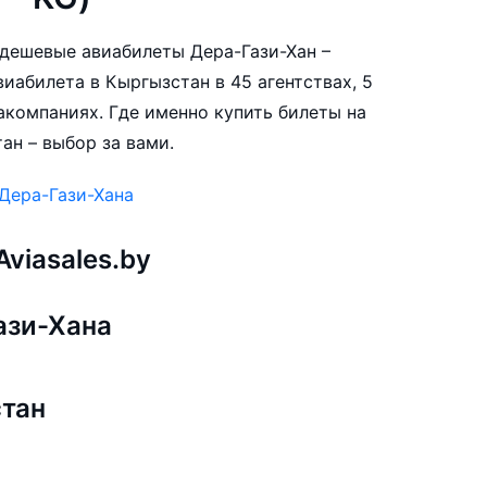
е дешевые авиабилеты Дера-Гази-Хан –
иабилета в Кыргызстан в 45 агентствах, 5
акомпаниях. Где именно купить билеты на
ан – выбор за вами.
Дера-Гази-Хана
viasales.by
ази-Хана
стан