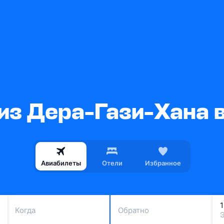
из Дера-Гази-Хана 
Авиабилеты
Отели
Избранное
Когда
Обратно