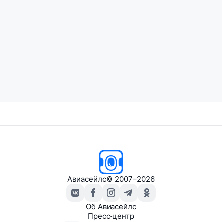
Авиасейлс
© 2007–2026
Об Авиасейлс
Пресс‑центр