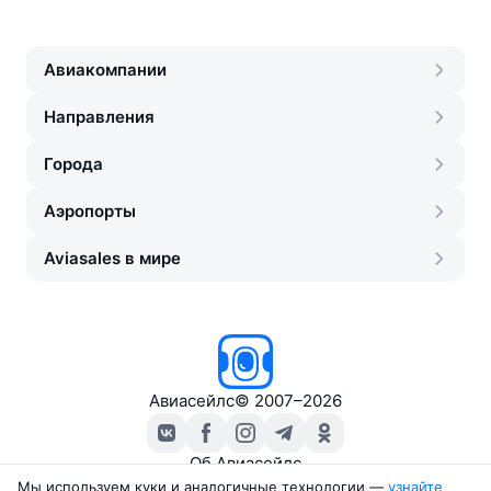
Авиакомпании
Направления
Города
Аэропорты
Aviasales в мире
Авиасейлс
©
2007–2026
Об Авиасейлс
Пресс‑центр
Мы используем куки и аналогичные технологии —
узнайте 