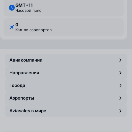
GMT+11
Часовой пояс
0
Кол-во аэропортов
Авиакомпании
Направления
Города
Аэропорты
Aviasales в мире