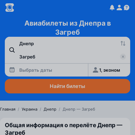
Авиабилеты из Днепра в
Загреб
Выбрать даты
1, эконом
Найти билеты
Главная
/
Украина
/
Днепр
/
Днепр — Загреб
Общая информация о перелёте Днепр —
Загреб