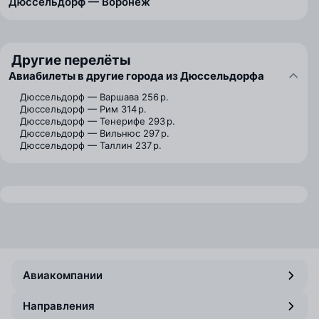
Дюссельдорф — Воронеж
Другие перелёты
Авиабилеты в другие города из Дюссельдорфа
Дюссельдорф — Варшава
256 р.
Дюссельдорф — Рим
314 р.
Дюссельдорф — Тенерифе
293 р.
Дюссельдорф — Вильнюс
297 р.
Дюссельдорф — Таллин
237 р.
Авиакомпании
Направления