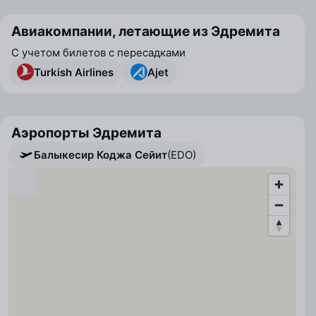
Авиакомпании, летающие из Эдремита
С учетом билетов с пересадками
Turkish Airlines
Ajet
Аэропорты Эдремита
Балыкесир Коджа Сейит
(EDO)