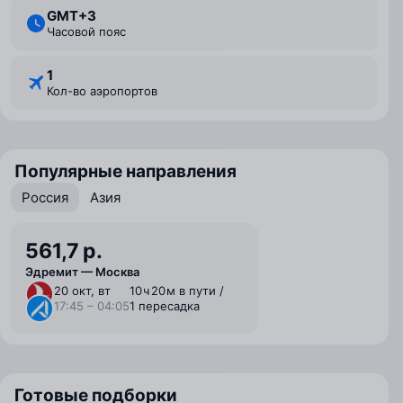
GMT+3
Часовой пояс
1
Кол-во аэропортов
Популярные направления
Россия
Азия
561,7 р.
Эдремит — Москва
20 окт, вт
10 ⁠ч 20 ⁠м в пути /
17:45 – 04:05
1 пересадка
Готовые подборки