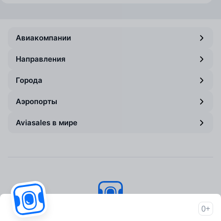
Авиакомпании
Направления
Города
Аэропорты
Aviasales в мире
0+
Авиасейлс
© 2007–2026