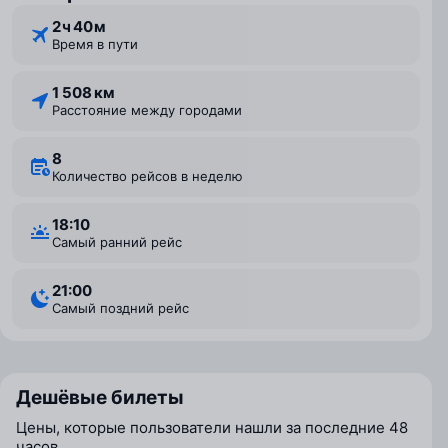
2 ⁠ч 40 ⁠м
Время в пути
1 508 км
Расстояние между городами
8
Количество рейсов в неделю
18:10
Самый ранний рейс
21:00
Самый поздний рейс
Дешёвые билеты
Цены, которые пользователи нашли за последние 48
часов