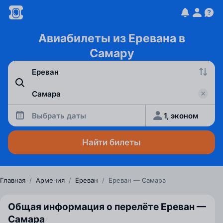
Авиабилеты из Еревана в
Самару
Выбрать даты
1, эконом
Найти билеты
Главная
/
Армения
/
Ереван
/
Ереван — Самара
Общая информация о перелёте Ереван —
Самара