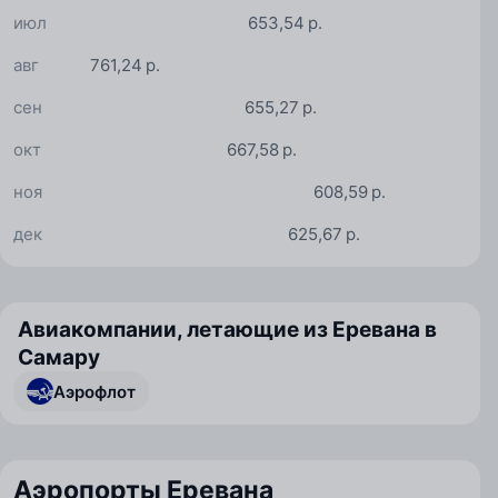
июл
653,54 р.
авг
761,24 р.
сен
655,27 р.
окт
667,58 р.
ноя
608,59 р.
дек
625,67 р.
Авиакомпании, летающие из Еревана в
Самару
Аэрофлот
Аэропорты Еревана