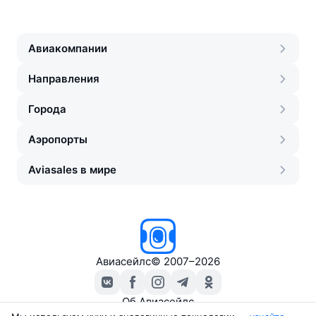
Авиакомпании
Направления
Города
Аэропорты
Aviasales в мире
Авиасейлс
©
2007–2026
Об Авиасейлс
Пресс‑центр