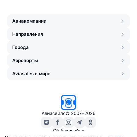
Авиакомпании
Направления
Города
Аэропорты
Aviasales в мире
Авиасейлс
©
2007–2026
Об Авиасейлс
Пресс‑центр