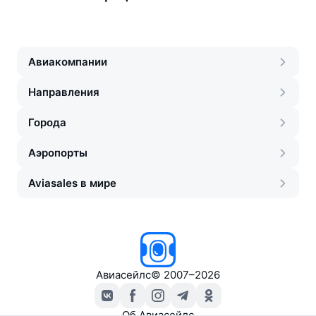
Авиакомпании
Направления
Города
Аэропорты
Aviasales в мире
Авиасейлс
©
2007–2026
Об Авиасейлс