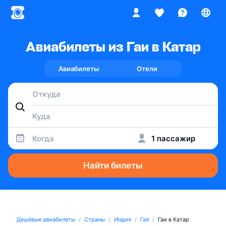
Авиабилеты из Гаи в Катар
Авиабилеты
Отели
Когда
1 пассажир
Найти билеты
Дешёвые авиабилеты
Страны
Индия
Гая
Гаи в Катар