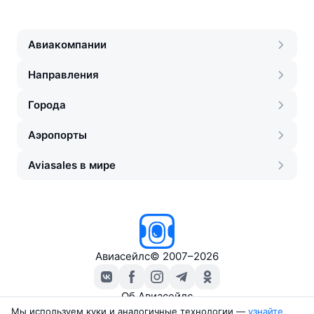
Авиакомпании
Направления
Города
Аэропорты
Aviasales в мире
Авиасейлс
©
2007–2026
Об Авиасейлс
Пресс‑центр
Мы используем куки и аналогичные технологии —
узнайте 