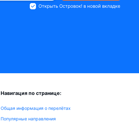
Открыть Островок! в новой вкладке
Навигация по странице:
Общая информация о перелётах
Популярные направления