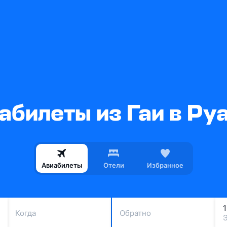
абилеты из Гаи в Ру
Авиабилеты
Отели
Избранное
Когда
Обратно