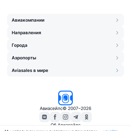
Авиакомпании
Направления
Города
Аэропорты
Aviasales в мире
Авиасейлс
©
2007–2026
Об Авиасейлс
Пресс‑центр