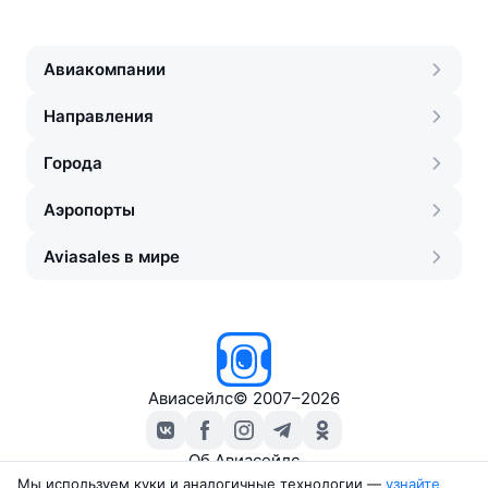
Авиакомпании
Направления
Города
Аэропорты
Aviasales в мире
Авиасейлс
©
2007–2026
Об Авиасейлс
Пресс‑центр
Мы используем куки и аналогичные технологии —
узнайте 