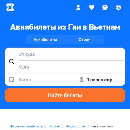
Авиабилеты из Гаи в Вьетнам
Авиабилеты
Отели
Когда
1 пассажир
Найти билеты
Дешёвые авиабилеты
Страны
Индия
Гая
Гаи в Вьетнам