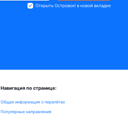
Открыть Островок! в новой вкладке
Навигация по странице:
Общая информация о перелётах
Популярные направления