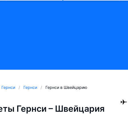
Гернси
Гернси
Гернси в Швейцарию
ты Гернси – Швейцария