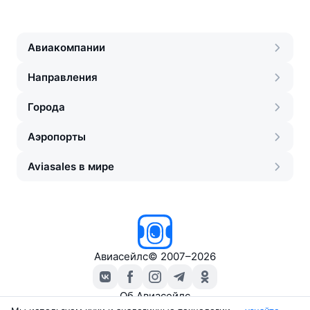
Авиакомпании
Направления
Города
Аэропорты
Aviasales в мире
Авиасейлс
©
2007–2026
Об Авиасейлс
Пресс‑центр