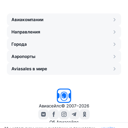
Авиакомпании
Направления
Города
Аэропорты
Aviasales в мире
Авиасейлс
©
2007–2026
Об Авиасейлс
Пресс‑центр