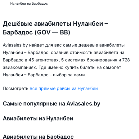
Нуланбеи на Барбадос
Дешёвые авиабилеты Нуланбеи –
Барбадос (GOV — BB)
Aviasales.by найдет для вас самые дешевые авиабилеты
Нуланбеи – Барбадос, сравнив стоимость авиабилета на
Барбадос в 45 агентствах, 5 системах бронирования и 728
авиакомпаниях. Где именно купить билеты на самолет
Нуланбеи – Барбадос – выбор за вами.
Посмотреть
все прямые рейсы из Нуланбеи
Самые популярные на Aviasales.by
Авиабилеты из Нуланбеи
Авиабилеты на Барбадос