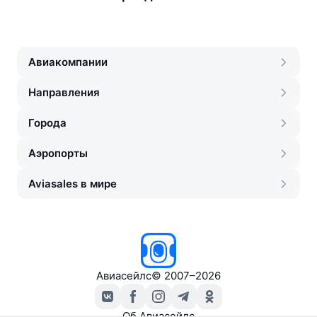
Авиакомпании
Направления
Города
Аэропорты
Aviasales в мире
Авиасейлс
©
2007–2026
Об Авиасейлс