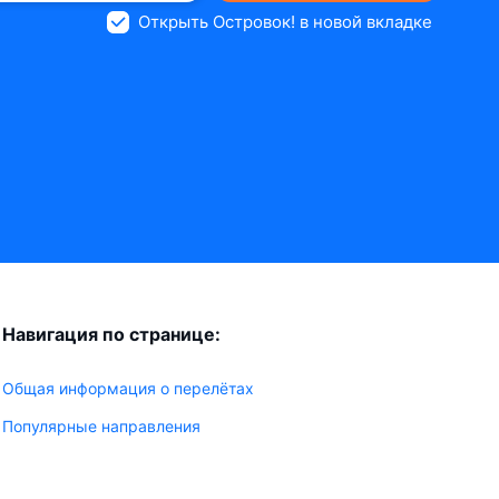
Открыть Островок! в новой вкладке
Навигация по странице:
Общая информация о перелётах
Популярные направления