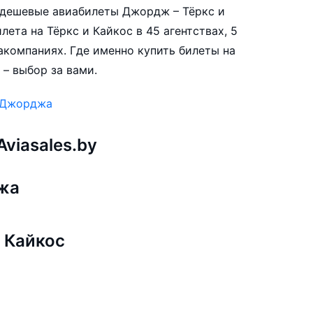
е дешевые авиабилеты Джордж – Тёркс и
ета на Тёркс и Кайкос в 45 агентствах, 5
акомпаниях. Где именно купить билеты на
– выбор за вами.
з Джорджа
viasales.by
жа
 Кайкос