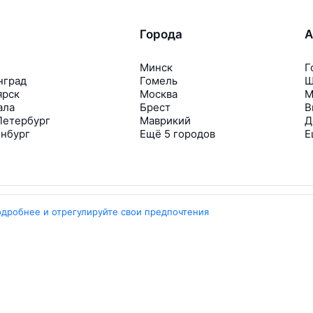
Города
А
Минск
Г
нград
Гомель
Ш
ярск
Москва
М
ала
Брест
В
Петербург
Маврикий
Д
инбург
Ещё 5 городов
Е
одробнее и отрегулируйте свои предпочтения
Travelpayouts
Партнёрская программа