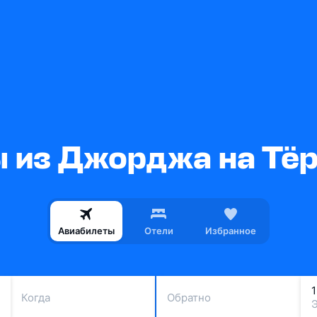
 из Джорджа на Тёр
Авиабилеты
Отели
Избранное
Когда
Обратно