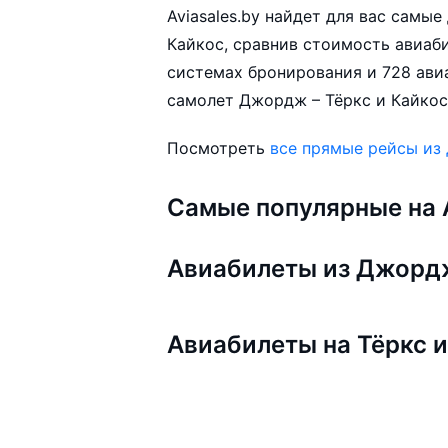
Aviasales.by найдет для вас самы
Кайкос, сравнив стоимость авиабил
системах бронирования и 728 ави
самолет Джордж – Тёркс и Кайкос 
Посмотреть
все прямые рейсы и
Самые популярные на A
Авиабилеты из Джорд
Авиабилеты на Тёркс и