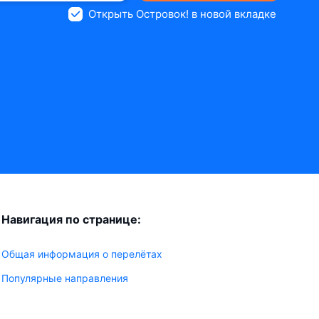
Открыть Островок! в новой вкладке
Навигация по странице:
Общая информация о перелётах
Популярные направления