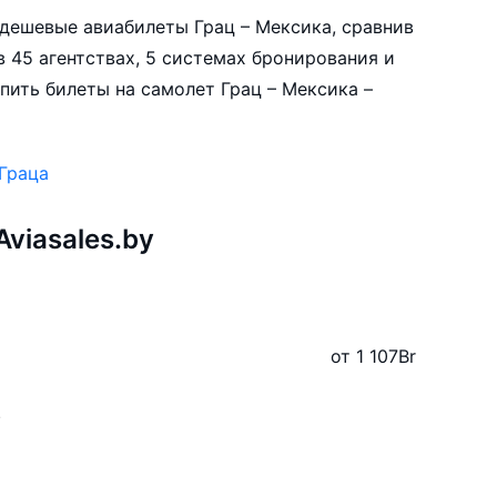
е дешевые авиабилеты Грац – Мексика, сравнив
 45 агентствах, 5 системах бронирования и
пить билеты на самолет Грац – Мексика –
Граца
viasales.by
от 1 107
Br
у