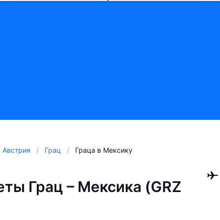
Австрия
Грац
Граца в Мексику
ты Грац – Мексика (GRZ