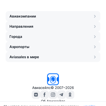
Авиакомпании
Направления
Города
Аэропорты
Aviasales в мире
Авиасейлс
©
2007–2026
Об Авиасейлс
Пресс‑центр