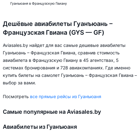
Гуанъюаня в Французскую Гвиану
Дешёвые авиабилеты Гуанъюань –
Французская Гвиана (GYS — GF)
Aviasales.by найдет для вас самые дешевые авиабилеты
Гуанъюань – Французская Гвиана, сравнив стоимость
авиабилета в Французскую Гвиану в 45 агентствах, 5
системах бронирования и 728 авиакомпаниях. Где именно
купить билеты на самолет Гуанъюань – Французская Гвиана –
выбор за вами.
Посмотреть
все прямые рейсы из Гуанъюаня
Самые популярные на Aviasales.by
Авиабилеты из Гуанъюаня