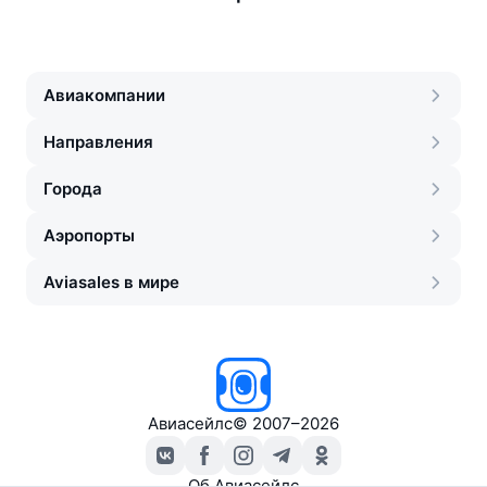
Авиакомпании
Направления
Города
Аэропорты
Aviasales в мире
Авиасейлс
©
2007–2026
Об Авиасейлс