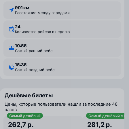
901 км
Расстояние между городами
24
Количество рейсов в неделю
10:55
Самый ранний рейс
15:35
Самый поздний рейс
Дешёвые билеты
Цены, которые пользователи нашли за последние 48
часов
Самый дешёвый
Самый дешёвый с ба
262,7 р.
281,2 р.