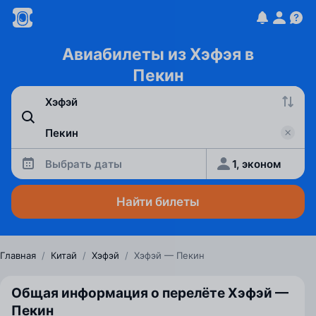
Авиабилеты из Хэфэя в
Пекин
Выбрать даты
1, эконом
Найти билеты
Главная
/
Китай
/
Хэфэй
/
Хэфэй — Пекин
Общая информация о перелёте Хэфэй —
Пекин