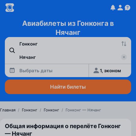
Авиабилеты из Гонконга в
Нячанг
Выбрать даты
1, эконом
Найти билеты
Главная
/
Гонконг
/
Гонконг
/
Гонконг — Нячанг
Общая информация о перелёте Гонконг
— Нячанг