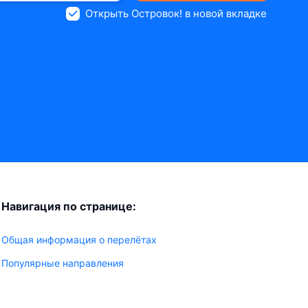
Открыть Островок! в новой вкладке
Навигация по странице:
Общая информация о перелётах
Популярные направления