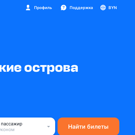
Профиль
Поддержка
BYN
кие острова
1 пассажир
Найти билеты
Эконом