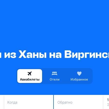
 из Ханы на Виргинс
Авиабилеты
Отели
Избранное
Когда
Обратно