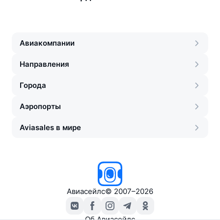
Авиакомпании
Направления
Города
Аэропорты
Aviasales в мире
Авиасейлс
©
2007–2026
Об Авиасейлс