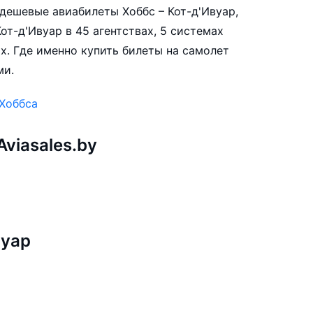
е дешевые авиабилеты Хоббс – Кот-д'Ивуар,
от-д'Ивуар в 45 агентствах, 5 системах
х. Где именно купить билеты на самолет
ми.
 Хоббса
viasales.by
вуар